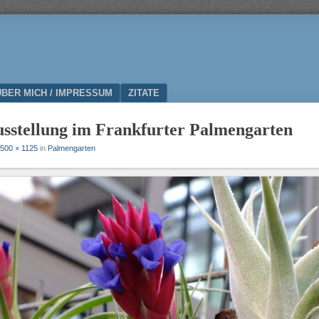
ÜBER MICH / IMPRESSUM
ZITATE
sstellung im Frankfurter Palmengarten
500 × 1125
in
Palmengarten