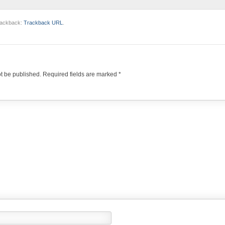
trackback:
Trackback URL
.
ot be published.
Required fields are marked
*