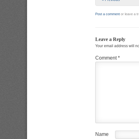
Post a comment
or leave a 
Leave a Reply
Your email address will n
Comment
*
Name