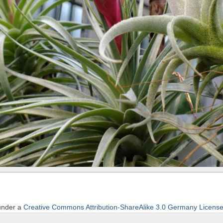
 under a
Creative Commons Attribution-ShareAlike 3.0 Germany Licens