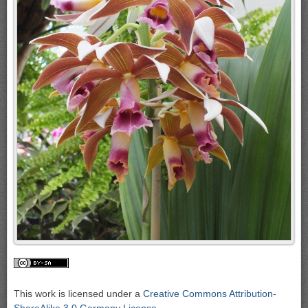
This work is licensed under a
Creative Commons Attribution-
ShareAlike 3.0 Germany License