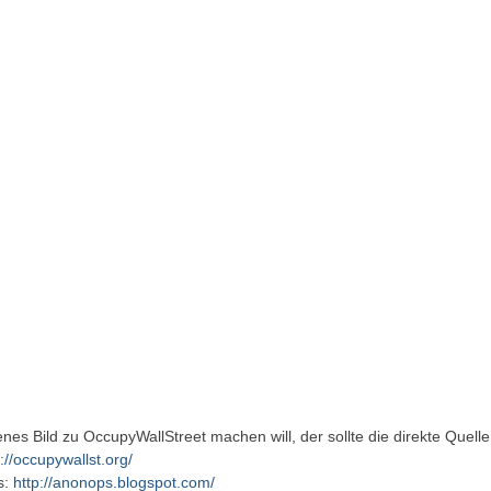
nes Bild zu OccupyWallStreet machen will, der sollte die direkte Quell
://occupywallst.org/
s:
http://anonops.blogspot.com/