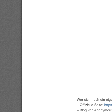
Wer sich noch ein eige
– Offizielle Seite:
https
– Blog von Anonymou