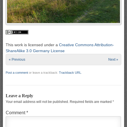
This work is licensed under a
Creative Commons Attribution-
ShareAlike 3.0 Germany License
« Previous
Next »
Post a comment
or leave a trackback:
Trackback URL
.
Leave a Reply
Your email address will not be published.
Required fields are marked
*
Comment
*